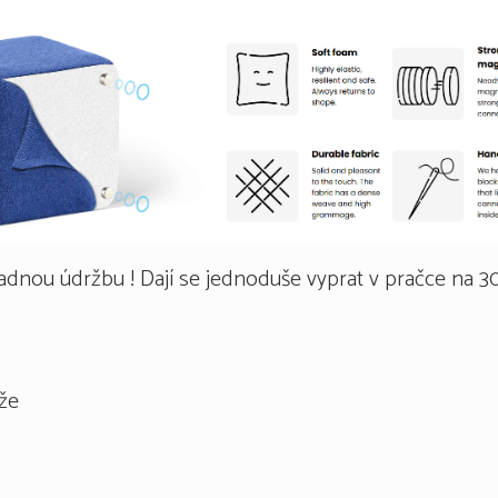
adnou údržbu ! Dají se jednoduše vyprat v pračce na 3
že