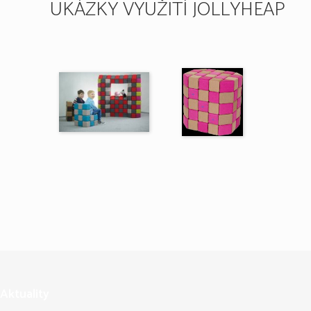
UKÁZKY VYUŽITÍ JOLLYHEAP
Aktuality