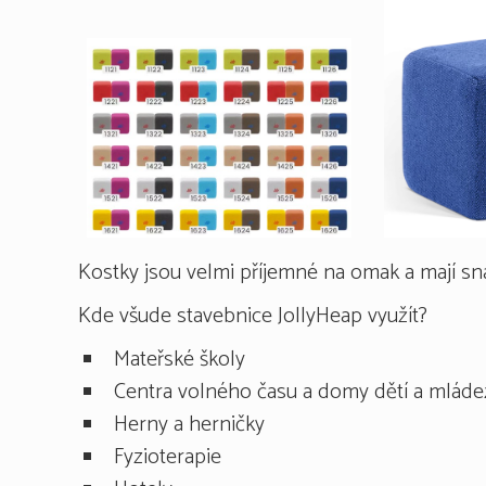
Kostky jsou velmi příjemné na omak a mají sn
Kde všude stavebnice JollyHeap využít?
Mateřské školy
Centra volného času a domy dětí a mláde
Herny a herničky
Fyzioterapie