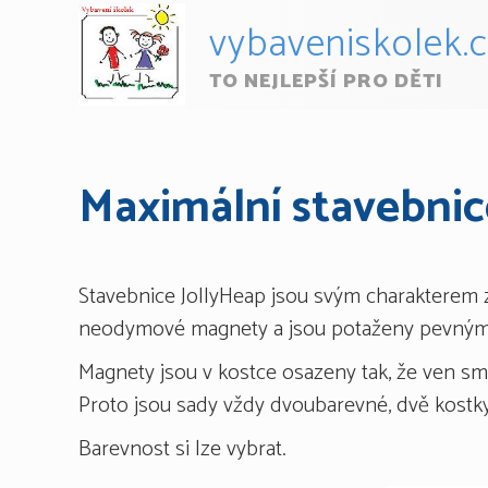
vybaveniskolek.
TO NEJLEPŠÍ PRO DĚTI
Maximální stavebnic
Stavebnice JollyHeap jsou svým charakterem 
neodymové magnety a jsou potaženy pevným po
Magnety jsou v kostce osazeny tak, že ven smě
Proto jsou sady vždy dvoubarevné, dvě kostky
Barevnost si lze vybrat.