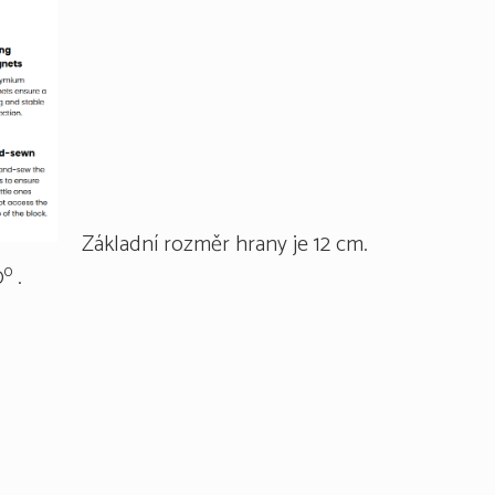
Základní rozměr hrany je 12 cm.
o
0
.